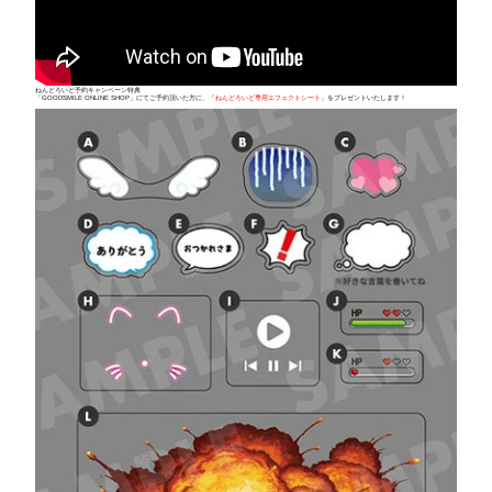
ねんどろいど予約キャンペーン特典
「GOODSMILE ONLINE SHOP」にてご予約頂いた方に、「
ねんどろいど専用エフェクトシート
」をプレゼントいたします！