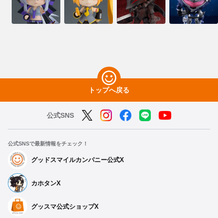
トップへ戻る
公式SNS
公式SNSで最新情報をチェック！
グッドスマイルカンパニー公式X
カホタンX
グッスマ公式ショップX