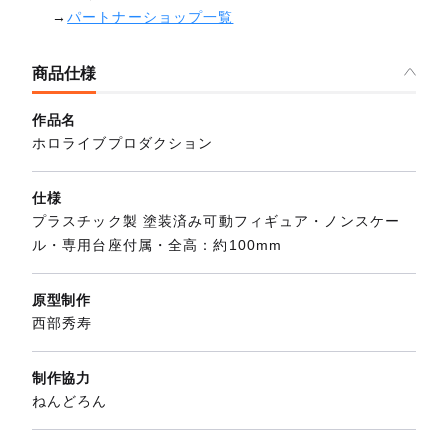
→
パートナーショップ一覧
商品仕様
作品名
ホロライブプロダクション
仕様
プラスチック製 塗装済み可動フィギュア・ノンスケー
ル・専用台座付属・全高：約100mm
原型制作
西部秀寿
制作協力
ねんどろん