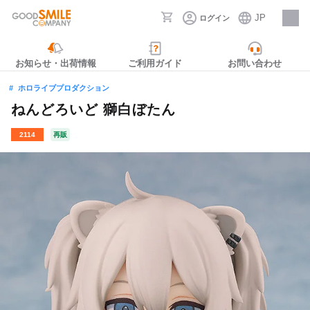
JP
ログイン
採用情報
お知らせ・出荷情報
ご利用ガイド
お問い合わせ
ホロライブプロダクション
ねんどろいど 獅白ぼたん
2114
再販