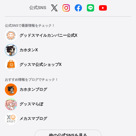
公式SNS
公式SNSで最新情報をチェック！
グッドスマイルカンパニー公式X
カホタンX
グッスマ公式ショップX
おすすめ情報をブログでチェック！
カホタンブログ
グッスマらぼ
メカスマブログ
他の公式SNSを見る