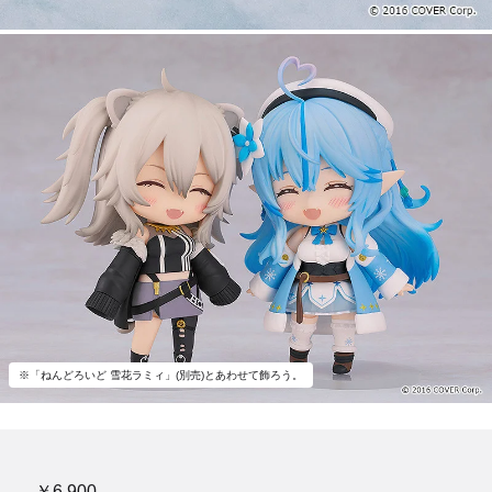
※「ねんどろいど 雪花ラミィ」(別売)とあわせて飾ろう。
￥6,900