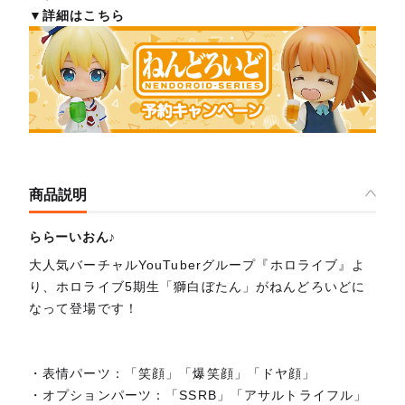
▼詳細はこちら
商品説明
ららーいおん♪
大人気バーチャルYouTuberグループ『ホロライブ』よ
り、ホロライブ5期生「獅白ぼたん」がねんどろいどに
なって登場です！
・表情パーツ：「笑顔」「爆笑顔」「ドヤ顔」
・オプションパーツ：「SSRB」「アサルトライフル」