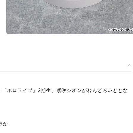
より「ホロライブ」2期生、紫咲シオンがねんどろいどとな
ほか