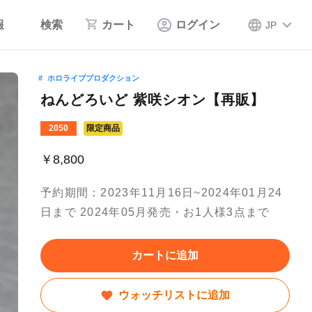
報
検索
カート
ログイン
JP
ホロライブプロダクション
ねんどろいど 紫咲シオン【再販】
2050
限定商品
￥8,800
予約期間：2023年11月16日~2024年01月24
日まで 2024年05月発売・お1人様3点まで
カートに追加
ウォッチリストに追加