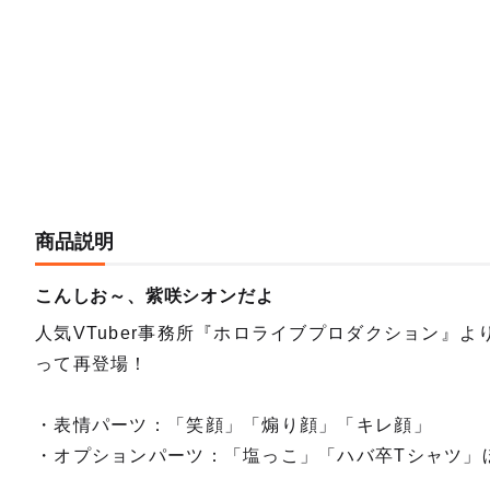
商品説明
こんしお～、紫咲シオンだよ
人気VTuber事務所『ホロライブプロダクション』
って再登場！
・表情パーツ：「笑顔」「煽り顔」「キレ顔」
・オプションパーツ：「塩っこ」「ハバ卒Tシャツ」