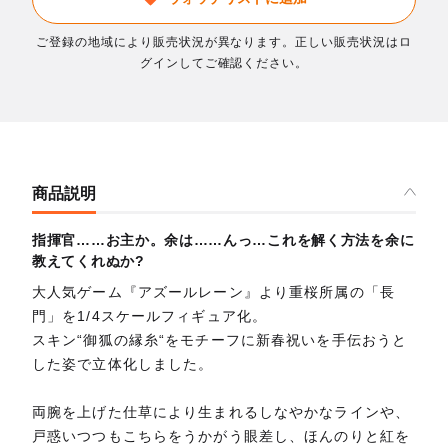
ご登録の地域により販売状況が異なります。正しい販売状況はロ
グインしてご確認ください。
商品説明
指揮官……お主か。余は……んっ…これを解く方法を余に
教えてくれぬか?
大人気ゲーム『アズールレーン』より重桜所属の「長
門」を1/4スケールフィギュア化。
スキン“御狐の縁糸“をモチーフに新春祝いを手伝おうと
した姿で立体化しました。
両腕を上げた仕草により生まれるしなやかなラインや、
戸惑いつつもこちらをうかがう眼差し、ほんのりと紅を