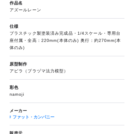
作品名
アズールレーン
仕様
プラスチック製塗装済み完成品・1/4スケール・専用台
座付属・全高：220mm(本体のみ) 奥行：約270mm(本
体のみ)
原型制作
アビラ（プラヅマ法力模型）
彩色
namoji
メーカー
ファット・カンパニー
販売元