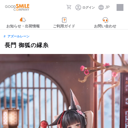
JP
ログイン
採用情報
お知らせ・出荷情報
ご利用ガイド
お問い合わせ
アズールレーン
長門 御狐の縁糸