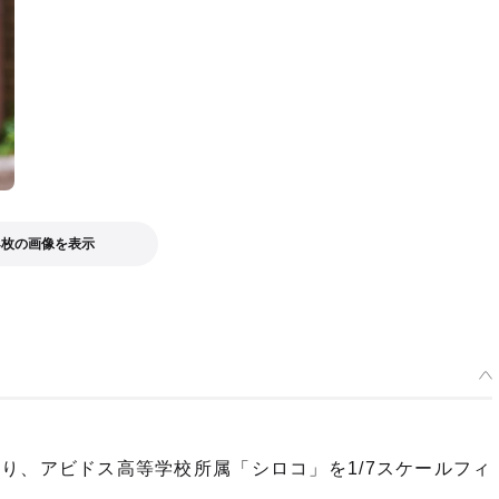
4枚の画像を表示
e-』より、アビドス高等学校所属「シロコ」を1/7スケールフィ