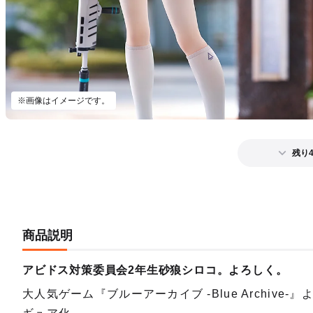
※画像はイメージです。
残り
商品説明
アビドス対策委員会2年生砂狼シロコ。よろしく。
大人気ゲーム『ブルーアーカイブ -Blue Archiv