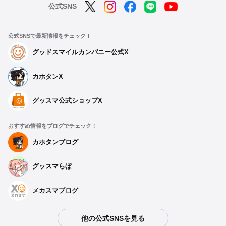
公式SNS
公式SNSで最新情報をチェック！
グッドスマイルカンパニー公式X
カホタンX
グッスマ公式ショップX
おすすめ情報をブログでチェック！
カホタンブログ
グッスマらぼ
メカスマブログ
他の公式SNSを見る