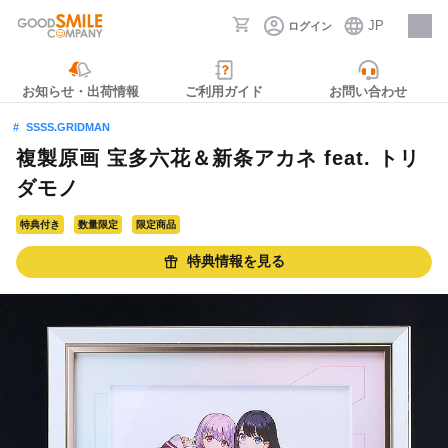
JP
ログイン
採用情報
お知らせ・出荷情報
ご利用ガイド
お問い合わせ
SSSS.GRIDMAN
複製原画 宝多六花＆新条アカネ feat. トリ
ダモノ
特典付き
数量限定
限定商品
特典情報を見る