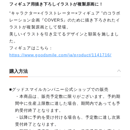
フィギュア用描き下ろしイラストが複製原画に！
“キャラクター×イラストレーター×フィギュア ”のコラボ
レーション企画『COVERS』のために描き下ろされたイ
ラストが複製原画として登場。
美しいイラストを引き立てるデザインと額装を施しまし
た。
フィギュアはこちら：
https://www.goodsmile.com/ja/product/1141716/
購入方法
■グッドスマイルカンパニー公式ショップでの販売
・本商品は、販売予定数に限りがございます。予約期
間中に生産上限数に達した場合、期間内であっても予
約受付終了となります。
・以降に予約を受け付ける場合も、予定数に達し次第
受付終了となります。