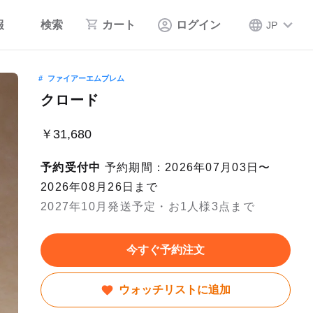
報
検索
カート
ログイン
JP
ファイアーエムブレム
クロード
￥31,680
予約受付中
予約期間：2026年07月03日〜
2026年08月26日まで
2027年10月発送予定・お1人様3点まで
今すぐ予約注文
ウォッチリストに追加