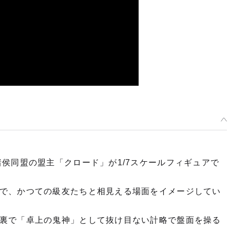
侯同盟の盟主「クロード」が1/7スケールフィギュアで
で、かつての級友たちと相見える場面をイメージしてい
裏で「卓上の鬼神」として抜け目ない計略で盤面を操る