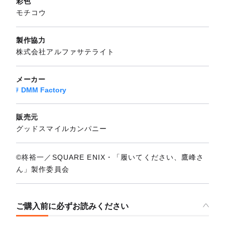
彩色
モチコウ
製作協力
株式会社アルファサテライト
メーカー
DMM Factory
販売元
グッドスマイルカンパニー
©柊裕一／SQUARE ENIX・「履いてください、鷹峰さ
ん」製作委員会
ご購入前に必ずお読みください