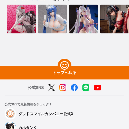
トップへ戻る
公式SNS
公式SNSで最新情報をチェック！
グッドスマイルカンパニー公式X
カホタンX