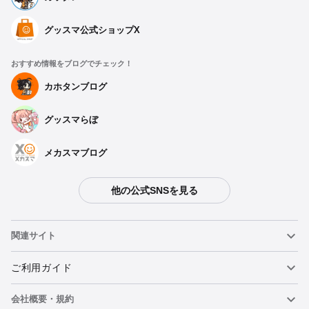
グッスマ公式ショップX
おすすめ情報をブログでチェック！
カホタンブログ
グッスマらぼ
メカスマブログ
他の公式SNSを見る
関連サイト
ねんどろいど
ご利用ガイド
会社概要・規約
ねんどろいどフェイスメーカー
重要なお知らせ