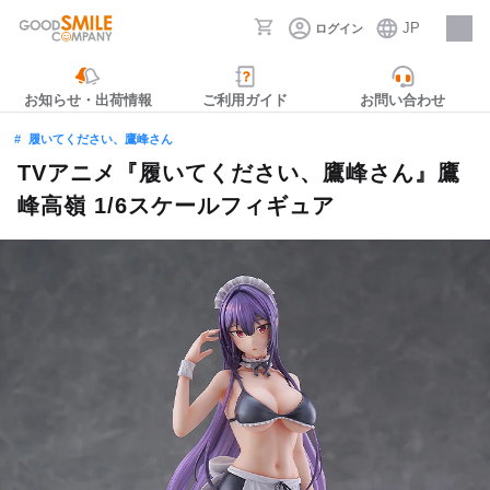
JP
ログイン
採用情報
お知らせ・出荷情報
ご利用ガイド
お問い合わせ
履いてください、鷹峰さん
TVアニメ『履いてください、鷹峰さん』鷹
峰高嶺 1/6スケールフィギュア