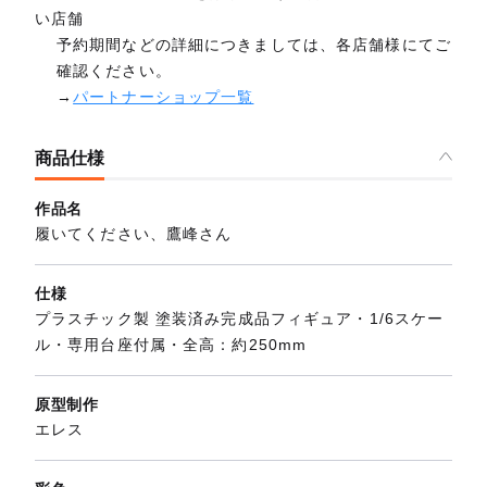
い店舗
予約期間などの詳細につきましては、各店舗様にてご
確認ください。
→
パートナーショップ一覧
商品仕様
作品名
履いてください、鷹峰さん
仕様
プラスチック製 塗装済み完成品フィギュア・1/6スケー
ル・専用台座付属・全高：約250mm
原型制作
エレス