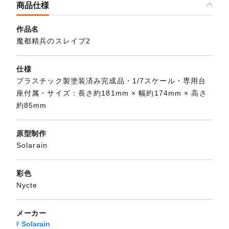
商品仕様
作品名
魔都精兵のスレイブ2
仕様
プラスチック製塗装済み完成品・1/7スケール・専用台
座付属・サイズ：長さ約181mm × 幅約174mm × 高さ
約85mm
原型制作
Solarain
彩色
Nycte
メーカー
Solarain