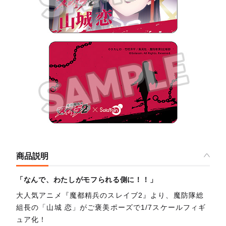
商品説明
「なんで、わたしがモフられる側に！！」
大人気アニメ『魔都精兵のスレイブ2』より、魔防隊総
組長の「山城 恋」がご褒美ポーズで1/7スケールフィギ
ュア化！