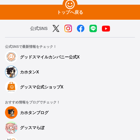
トップへ戻る
公式SNS
公式SNSで最新情報をチェック！
グッドスマイルカンパニー公式X
カホタンX
グッスマ公式ショップX
おすすめ情報をブログでチェック！
カホタンブログ
グッスマらぼ