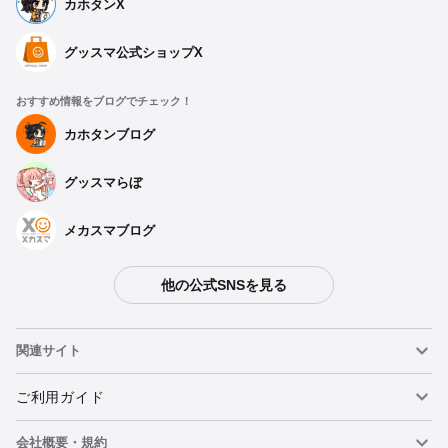
カホタンX
グッスマ公式ショップX
おすすめ情報をブログでチェック！
カホタンブログ
グッスマらぼ
メカスマブログ
他の公式SNSを見る
関連サイト
ねんどろいど
ご利用ガイド
会社概要・規約
ねんどろいどフェイスメーカー
重要なお知らせ