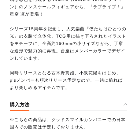
ン）のノンスケールフィギュアから、『ラブライブ！』
星空 凛が登場！
シリーズ15周年を記念し、人気楽曲『僕たちはひとつの
光』の衣装で立体化。TCG用に描き下ろされたイラスト
をモチーフに、全高約160mmの小サイズながら、丁寧
な造形で魅力的に再現。台座はメンバーカラーでデザイ
ンしています。
同時リリースとなる西木野真姫、小泉花陽をはじめ、
μ'sメンバーも順次リリース予定なので、一緒に飾れば
より楽しめるアイテムです。
購入方法
※こちらの商品は、グッドスマイルカンパニーでの日本
国内での販売は予定しておりません。