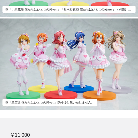
※「小泉花陽 僕たちはひとつの光ver.」「西木野真姫 僕たちはひとつの光ver.」（別売）とあわせて飾ろう。
※「星空凛 僕たちはひとつの光ver.」以外は付属いたしません。
￥11,000