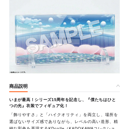
商品説明
いまが最高！シリーズ15周年を記念し、『僕たちはひと
つの光』衣装でフィギュア化！
「飾りやすさ」と「ハイクオリティ」を両立し、場所を
選ばないサイズ感でありながら、レベルの高い造形、精
細な彩色を再現するKDcolle（KADOKAWAコレクショ