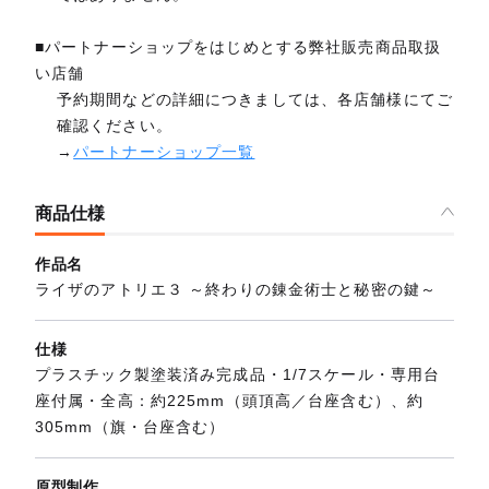
■パートナーショップをはじめとする弊社販売商品取扱
い店舗
予約期間などの詳細につきましては、各店舗様にてご
確認ください。
→
パートナーショップ一覧
商品仕様
作品名
ライザのアトリエ３ ～終わりの錬金術士と秘密の鍵～
仕様
プラスチック製塗装済み完成品・1/7スケール・専用台
座付属・全高：約225mm（頭頂高／台座含む）、約
305mm（旗・台座含む）
原型制作