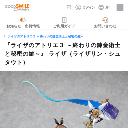
JP
ログイン
採用情報
お知らせ・出荷情報
ご利用ガイド
お問い合わせ
ライザのアトリエ３ ～終わりの錬金術士と秘密の鍵～
『ライザのアトリエ３ ～終わりの錬金術士
と秘密の鍵～』 ライザ（ライザリン・シュ
タウト）