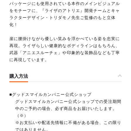
パッケージにも使用されている本作のメインビジュアル
をモチーフに、『ライザのアトリエ』開発チームとキャ
ラクターデザイン・トリダモノ先生ご監修のもと立体
化！
崖に腰掛けながら優しい笑みを浮かべている姿を忠実に
再現。ライザらしい健康的なボディラインはもちろん、
武器「アニエスルーチェ」や印象的な装飾品なども丁寧
に再現しています。
購入方法
■グッドスマイルカンパニー公式ショップ
グッドスマイルカンパニー公式ショップでの受注期間
中のご予約の場合、必ず商品をお届けいたします。
（※）
※お支払いや配送先情報に不備がある場合、この限り
ではありません。