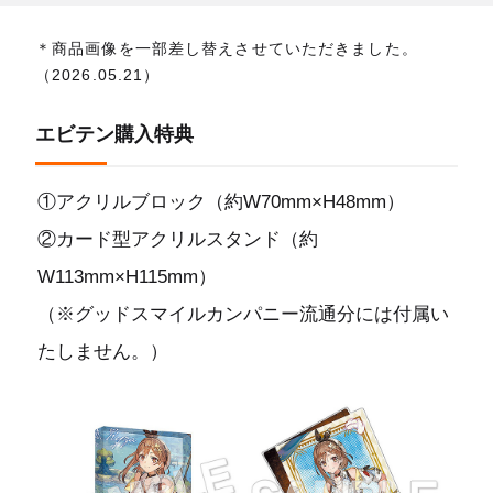
＊商品画像を一部差し替えさせていただきました。
（2026.05.21）
エビテン購入特典
①アクリルブロック（約W70mm×H48mm）
②カード型アクリルスタンド（約
W113mm×H115mm）
（※グッドスマイルカンパニー流通分には付属い
たしません。）