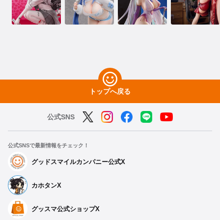
トップへ戻る
公式SNS
公式SNSで最新情報をチェック！
グッドスマイルカンパニー公式X
カホタンX
グッスマ公式ショップX