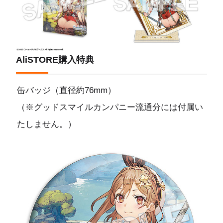
AliSTORE購入特典
缶バッジ（直径約76mm）
（※グッドスマイルカンパニー流通分には付属い
たしません。）