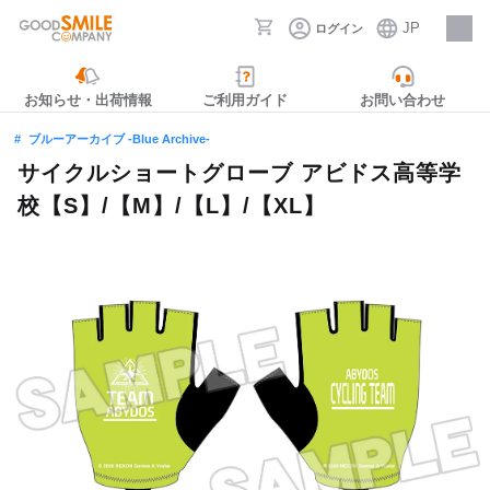
JP
ログイン
採用情報
お知らせ・出荷情報
ご利用ガイド
お問い合わせ
ブルーアーカイブ -Blue Archive-
サイクルショートグローブ アビドス高等学
校【S】/【M】/【L】/【XL】