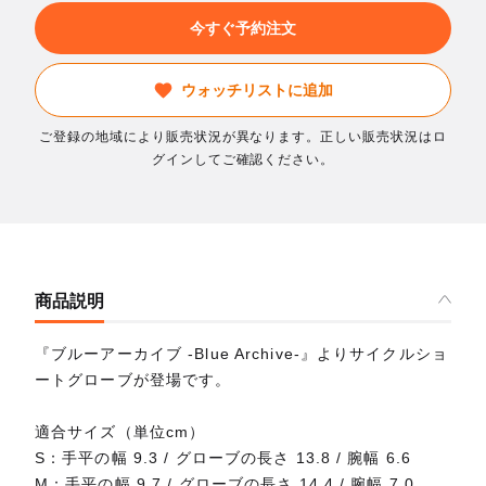
今すぐ予約注文
ウォッチリストに追加
ご登録の地域により販売状況が異なります。正しい販売状況はロ
グインしてご確認ください。
商品説明
『ブルーアーカイブ -Blue Archive-』よりサイクルショ
ートグローブが登場です。
適合サイズ（単位cm）
S：手平の幅 9.3 / グローブの長さ 13.8 / 腕幅 6.6
M：手平の幅 9.7 / グローブの長さ 14.4 / 腕幅 7.0