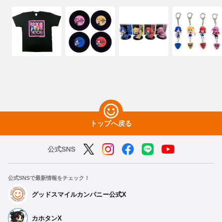
トップへ戻る
公式SNS
公式SNSで最新情報をチェック！
グッドスマイルカンパニー公式X
カホタンX