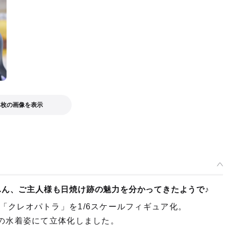
4枚の画像を表示
ふん、ご主人様も日焼け跡の魅力を分かってきたようで♪
「クレオパトラ」を1/6スケールフィギュア化。
製の水着姿にて立体化しました。