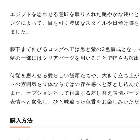
エジプトを思わせる意匠を取り入れた艶やかな装いと
ングによって、目を引く豊穣なスタイルや日焼け跡を
ました。
膝下まで伸びるロングヘアは黒と紫の2色構成となっ
髪の一部にはクリアパーツを用いることで軽さも演出
侍従を思わせる愛らしい饅頭たちや、大きく立ち上が
トの雰囲気を立体ならではの存在感へと落とし込んで
また、オプションとして付属する差し替え表情パーツ
表情へと変化し、ひと味違った色香をお楽しみいただ
購入方法