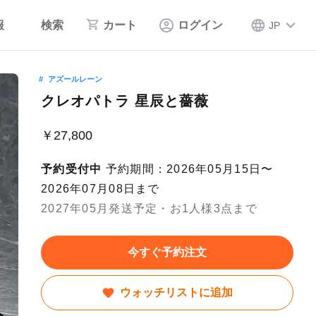
報
検索
カート
ログイン
JP
アズールレーン
クレオパトラ 星辰と薔薇
￥27,800
予約受付中
予約期間：2026年05月15日〜
2026年07月08日まで
2027年05月発送予定・お1人様3点まで
今すぐ予約注文
ウォッチリストに追加