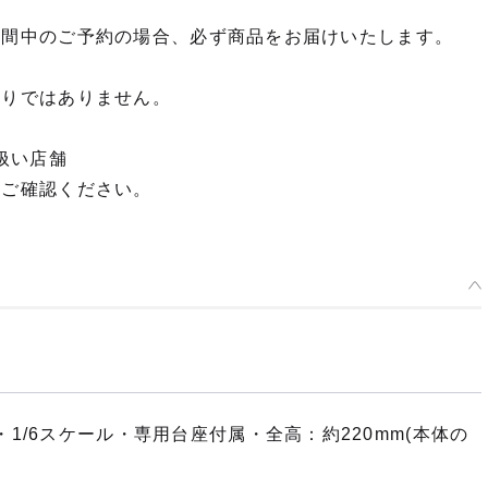
期間中のご予約の場合、必ず商品をお届けいたします。
限りではありません。
扱い店舗
てご確認ください。
1/6スケール・専用台座付属・全高：約220mm(本体の