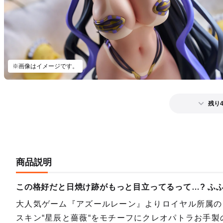
※画像はイメージです。
残り
商品説明
この格好だと日焼け跡がもっと目立ってるって…? ふ
大人気ゲーム『アズールレーン』よりロイヤル所属の
スキン“星辰と薔薇“をモチーフにクレオパトラお手