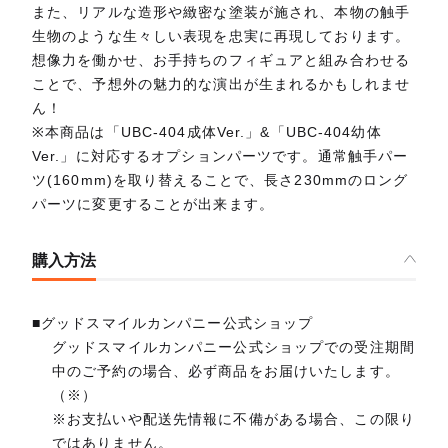
また、リアルな造形や緻密な塗装が施され、本物の触手
生物のような生々しい表現を忠実に再現しております。
想像力を働かせ、お手持ちのフィギュアと組み合わせる
ことで、予想外の魅力的な演出が生まれるかもしれませ
ん！
※本商品は「UBC-404成体Ver.」&「UBC-404幼体
Ver.」に対応するオプションパーツです。通常触手パー
ツ(160mm)を取り替えることで、長さ230mmのロング
パーツに変更することが出来ます。
購入方法
■グッドスマイルカンパニー公式ショップ
グッドスマイルカンパニー公式ショップでの受注期間
中のご予約の場合、必ず商品をお届けいたします。
（※）
※お支払いや配送先情報に不備がある場合、この限り
ではありません。