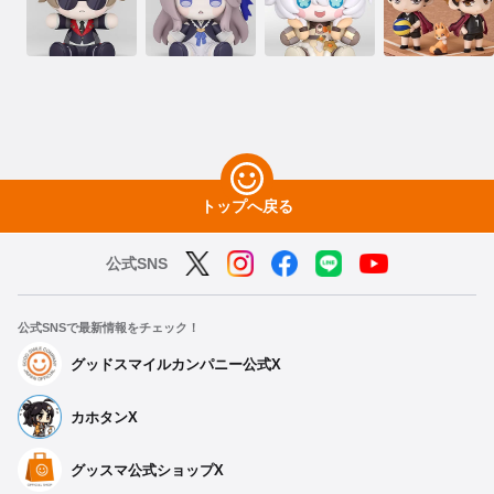
トップへ戻る
公式SNS
公式SNSで最新情報をチェック！
グッドスマイルカンパニー公式X
カホタンX
グッスマ公式ショップX