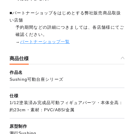
■パートナーショップをはじめとする弊社販売商品取扱
い店舗
予約期間などの詳細につきましては、各店舗様にてご
確認ください。
→
パートナーショップ一覧
商品仕様
作品名
Sushing可動台座シリーズ
仕様
1/12塗装済み完成品可動フィギュアパーツ・本体全高：
約23cm・素材：PVC/ABS/金属
原型制作
溯行Sushing