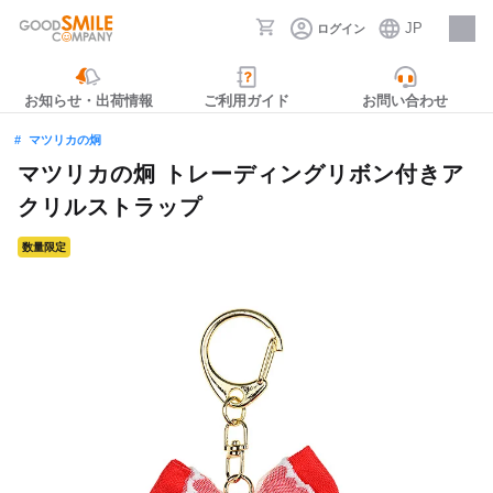
JP
ログイン
採用情報
お知らせ・出荷情報
ご利用ガイド
お問い合わせ
マツリカの炯
マツリカの炯 トレーディングリボン付きア
クリルストラップ
数量限定