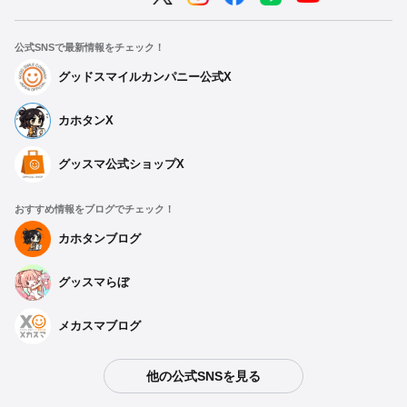
公式SNSで最新情報をチェック！
グッドスマイルカンパニー公式X
カホタンX
グッスマ公式ショップX
おすすめ情報をブログでチェック！
カホタンブログ
グッスマらぼ
メカスマブログ
他の公式SNSを見る