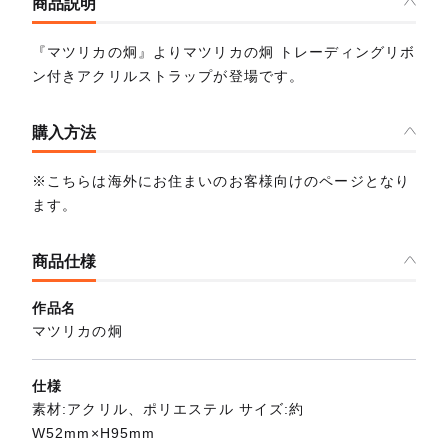
商品説明
『マツリカの炯』よりマツリカの炯 トレーディングリボ
ン付きアクリルストラップが登場です。
購入方法
※こちらは海外にお住まいのお客様向けのページとなり
ます。
商品仕様
作品名
マツリカの炯
仕様
素材:アクリル、ポリエステル サイズ:約
W52mm×H95mm