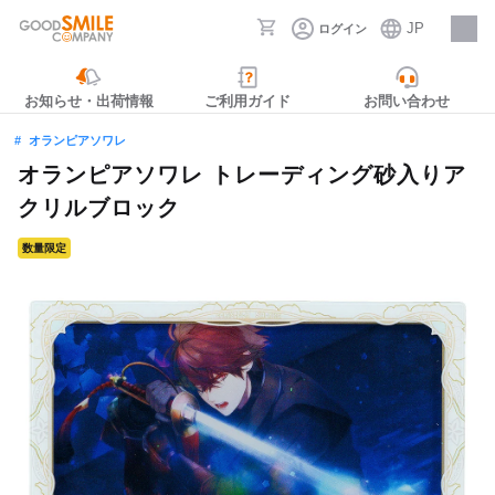
JP
ログイン
採用情報
お知らせ・出荷情報
ご利用ガイド
お問い合わせ
オランピアソワレ
オランピアソワレ トレーディング砂入りア
クリルブロック
数量限定