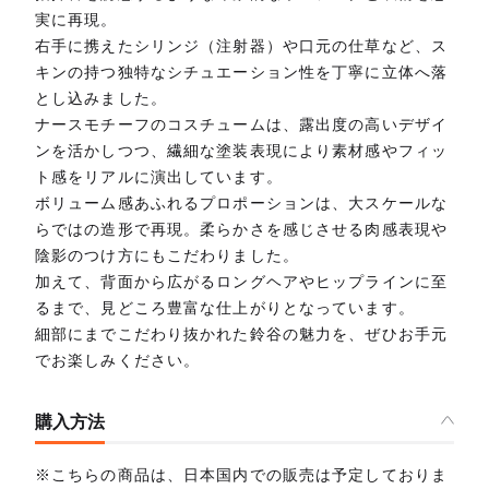
実に再現。
右手に携えたシリンジ（注射器）や口元の仕草など、ス
キンの持つ独特なシチュエーション性を丁寧に立体へ落
とし込みました。
ナースモチーフのコスチュームは、露出度の高いデザイ
ンを活かしつつ、繊細な塗装表現により素材感やフィッ
ト感をリアルに演出しています。
ボリューム感あふれるプロポーションは、大スケールな
らではの造形で再現。柔らかさを感じさせる肉感表現や
陰影のつけ方にもこだわりました。
加えて、背面から広がるロングヘアやヒップラインに至
るまで、見どころ豊富な仕上がりとなっています。
細部にまでこだわり抜かれた鈴谷の魅力を、ぜひお手元
でお楽しみください。
購入方法
※こちらの商品は、日本国内での販売は予定しておりま