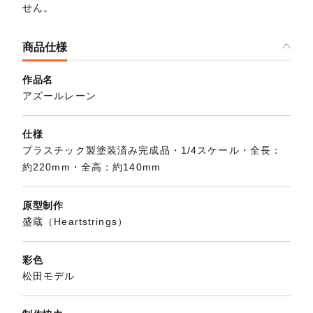
せん。
商品仕様
作品名
アズールレーン
仕様
プラスチック製塗装済み完成品・1/4スケール・全長：
約220mm・全高：約140mm
原型制作
盛蔵（Heartstrings）
彩色
松田モデル