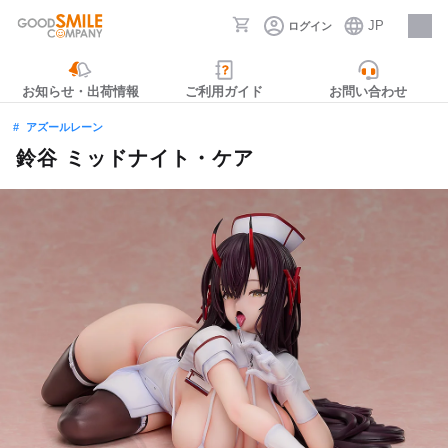
JP
ログイン
採用情報
お知らせ・出荷情報
ご利用ガイド
お問い合わせ
アズールレーン
鈴谷 ミッドナイト・ケア