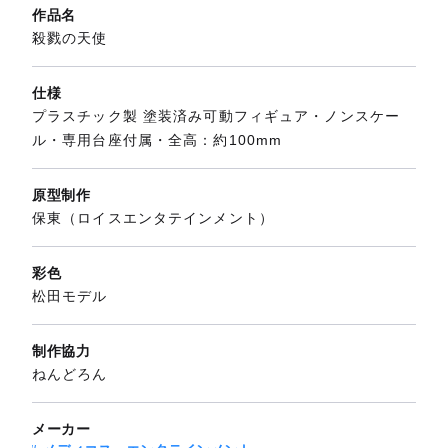
作品名
殺戮の天使
仕様
プラスチック製 塗装済み可動フィギュア・ノンスケー
ル・専用台座付属・全高：約100mm
原型制作
保東（ロイスエンタテインメント）
彩色
松田モデル
制作協力
ねんどろん
メーカー