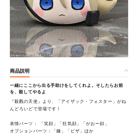
商品説明
一緒にここから出る手助けをしてくれよ。そしたらお前
を、殺してやるよ
『殺戮の天使』より、「アイザック・フォスター」がね
んどろいどで登場です！
表情パーツ： 「笑顔」「狂気顔」「がおー顔」
オプションパーツ：「鎌」「ピザ」ほか