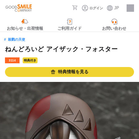
JP
ログイン
採用情報
お知らせ・出荷情報
ご利用ガイド
お問い合わせ
殺戮の天使
ねんどろいど アイザック・フォスター
3114
特典付き
特典情報を見る