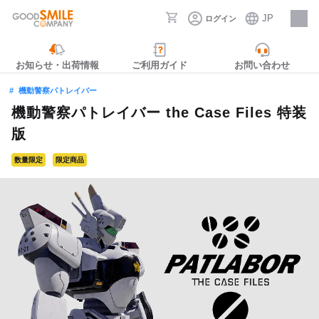
JP
ログイン
採用情報
お知らせ・出荷情報
ご利用ガイド
お問い合わせ
機動警察パトレイバー
機動警察パトレイバー the Case Files 特装
版
数量限定
限定商品