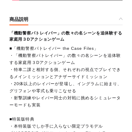
商品説明
「機動警察パトレイバー」の数々の名シーンを追体験する
家庭用３Dアクションゲーム
■「機動警察パトレイバー the Case Files」
・「機動警察パトレイバー」の数々の名シーンを追体験
する家庭用３Dアクションゲーム
・特車二課と相対する側、それぞれの視点でプレイでき
るメインミッションとアナザーサイドミッション
・20体以上のレイバーが登場し、イングラムに始まり、
グリフォンや零式も乗りこなせる
・射撃訓練やレイバー同士の対戦に挑めるシミュレータ
ーモードも実装
■特装版特典
・本特装版でしか手に入らない限定プラモデル