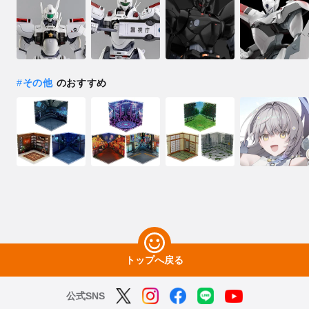
#
その他
のおすすめ
トップへ戻る
公式SNS