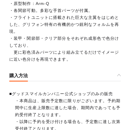
・原型制作：Arm-Q
・各関節可動。多彩な手首パーツが付属。
・フライトユニットに搭載された巨大な主翼をはじめと
した、グリフォン特有の有機的かつ鋭利なフォルムを再
現。
・装甲・関節部・クリア部分をそれぞれ成形色で色分け
しており、
更に彩色済みパーツにより組み立てるだけでイメージ
に近い色分けを再現できます。
購入方法
■グッドスマイルカンパニー公式ショップのみの販売
・本商品は、販売予定数に限りがございます。予約期
間中に生産上限数に達した場合、期間内であっても予
約受付終了となります。
・以降に予約を受け付ける場合も、予定数に達し次第
受付終了となります。