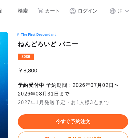
報
検索
カート
ログイン
JP
The First Descendant
ねんどろいど バニー
3089
￥8,800
予約受付中
予約期間：2026年07月02日〜
2026年08月31日まで
2027年1月発送予定・お1人様3点まで
今すぐ予約注文