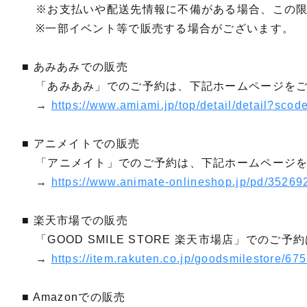
※お支払いや配送先情報に不備がある場合、この
※一部イベント等で販売する場合がございます。
■ あみあみでの販売
「あみあみ」でのご予約は、下記ホームページを
→
https://www.amiami.jp/top/detail/detail?sc
■ アニメイトでの販売
「アニメイト」でのご予約は、下記ホームページ
→
https://www.animate-onlineshop.jp/pd/35269
■ 楽天市場での販売
「GOOD SMILE STORE 楽天市場店」での
→
https://item.rakuten.co.jp/goodsmilestore/67
■ Amazonでの販売