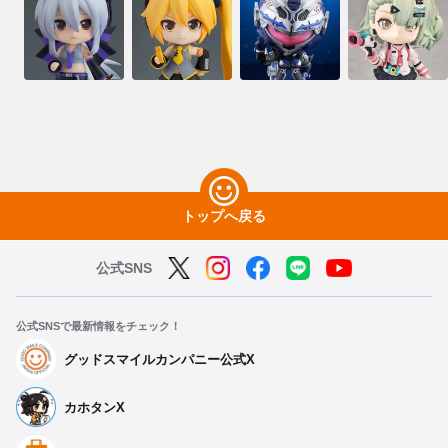
トップへ戻る
公式SNS
公式SNSで最新情報をチェック！
グッドスマイルカンパニー公式X
カホタンX