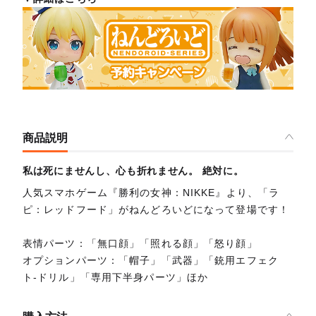
商品説明
私は死にませんし、心も折れません。 絶対に。
人気スマホゲーム『勝利の女神：NIKKE』より、「ラ
ピ：レッドフード」がねんどろいどになって登場です！
表情パーツ：「無口顔」「照れる顔」「怒り顔」
オプションパーツ：「帽子」「武器」「銃用エフェク
ト-ドリル」「専用下半身パーツ」ほか