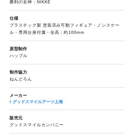
勝利の女神：NIKKE
仕様
プラスチック製 塗装済み可動フィギュア・ノンスケー
ル・専用台座付属・全高：約100mm
原型制作
ハッブル
制作協力
ねんどろん
メーカー
グッドスマイルアーツ上海
販売元
グッドスマイルカンパニー