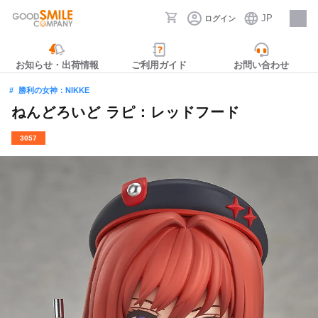
JP
ログイン
採用情報
お知らせ・出荷情報
ご利用ガイド
お問い合わせ
勝利の女神：NIKKE
ねんどろいど ラピ：レッドフード
3057