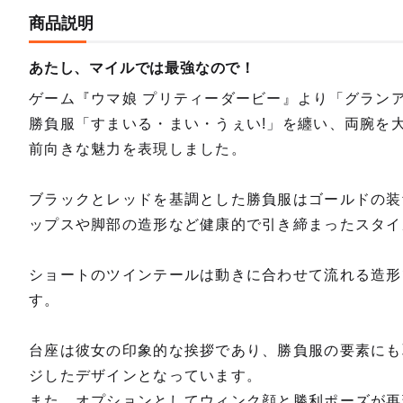
商品説明
あたし、マイルでは最強なので！
ゲーム『ウマ娘 プリティーダービー』より「グランア
勝負服「すまいる・まい・うぇい!」を纏い、両腕を
前向きな魅力を表現しました。
ブラックとレッドを基調とした勝負服はゴールドの装
ップスや脚部の造形など健康的で引き締まったスタイ
ショートのツインテールは動きに合わせて流れる造形
す。
台座は彼女の印象的な挨拶であり、勝負服の要素にも
ジしたデザインとなっています。
また、オプションとしてウィンク顔と勝利ポーズが再