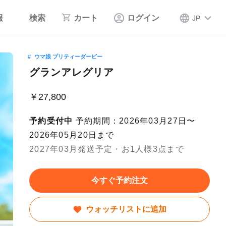
報
検索
カート
ログイン
JP
ウマ娘 プリティーダービー
グランアレグリア
￥27,800
予約受付中
予約期間：2026年03月27日〜
2026年05月20日まで
2027年03月発送予定・お1人様3点まで
今すぐ予約注文
ウォッチリストに追加