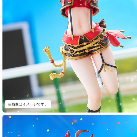
※画像はイメージです。