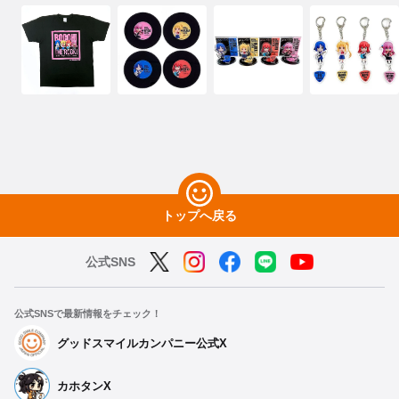
トップへ戻る
公式SNS
公式SNSで最新情報をチェック！
グッドスマイルカンパニー公式X
カホタンX