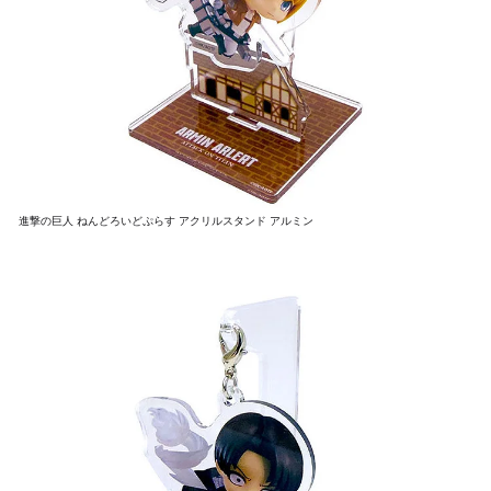
進撃の巨人 ねんどろいどぷらす アクリルスタンド アルミン