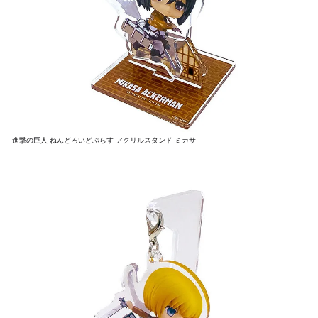
進撃の巨人 ねんどろいどぷらす アクリルスタンド ミカサ