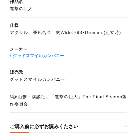
作品名
進撃の巨人
仕様
アクリル、亜鉛合金 約W55×H98×D55mm (組立時)
メーカー
グッドスマイルカンパニー
販売元
グッドスマイルカンパニー
©諫山創・講談社／「進撃の巨人」The Final Season製
作委員会
ご購入前に必ずお読みください