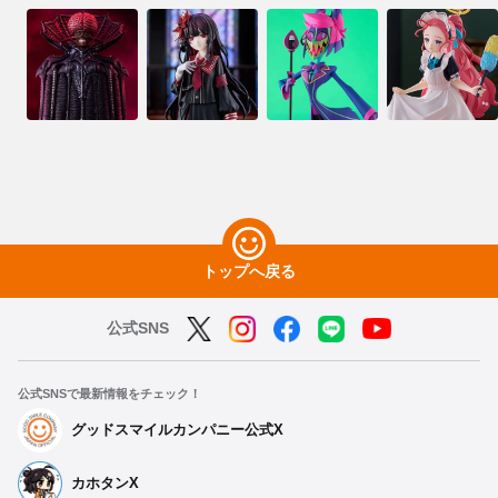
トップへ戻る
公式SNS
公式SNSで最新情報をチェック！
グッドスマイルカンパニー公式X
カホタンX