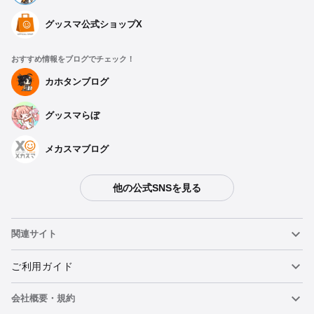
グッスマ公式ショップX
おすすめ情報をブログでチェック！
カホタンブログ
グッスマらぼ
メカスマブログ
他の公式SNSを見る
関連サイト
ねんどろいど
ご利用ガイド
会社概要・規約
ねんどろいどフェイスメーカー
重要なお知らせ