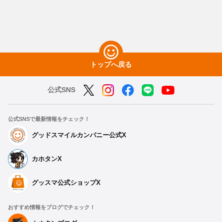
トップへ戻る
公式SNS
公式SNSで最新情報をチェック！
グッドスマイルカンパニー公式X
カホタンX
グッスマ公式ショップX
おすすめ情報をブログでチェック！