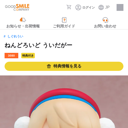
JP
ログイン
採用情報
お知らせ・出荷情報
ご利用ガイド
お問い合わせ
しぐれうい
ねんどろいど ういだがー
3080
特典付き
特典情報を見る