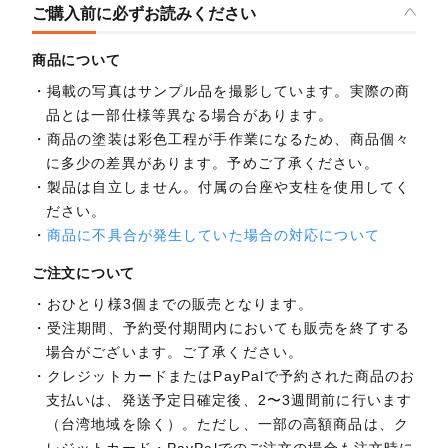
ご購入前に必ずお読みください
商品について
掲載の写真はサンプル品を撮影しています。実際の商
品とは一部仕様等異なる場合があります。
商品の塗装は彩色工程が手作業になるため、商品個々
に多少の差異があります。予めご了承ください。
製品は自立しません。付属の台座や支柱を使用してく
ださい。
商品に不具合が発生していた場合の対応について
ご注文について
おひとり様3個までの販売となります。
受注期間、予約受付期間内においても販売を終了する
場合がございます。ご了承ください。
クレジットカードまたはPayPalで予約された商品のお
支払いは、発送予定日確定後、2〜3週間前に行います
（台湾地域を除く）。ただし、一部の高額商品は、ク
レジットカード・PayPalでのご注文の場合も注文時に