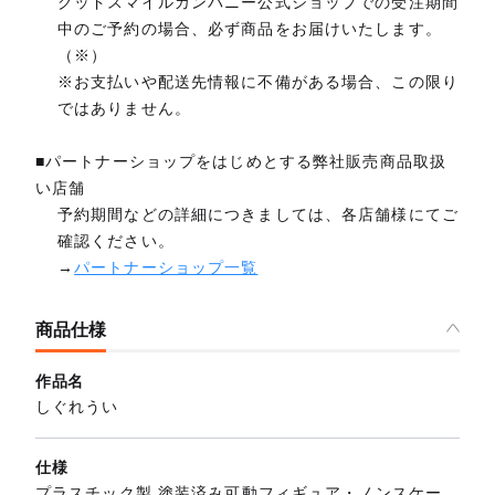
グッドスマイルカンパニー公式ショップでの受注期間
中のご予約の場合、必ず商品をお届けいたします。
（※）
※お支払いや配送先情報に不備がある場合、この限り
ではありません。
■パートナーショップをはじめとする弊社販売商品取扱
い店舗
予約期間などの詳細につきましては、各店舗様にてご
確認ください。
→
パートナーショップ一覧
商品仕様
作品名
しぐれうい
仕様
プラスチック製 塗装済み可動フィギュア・ノンスケー