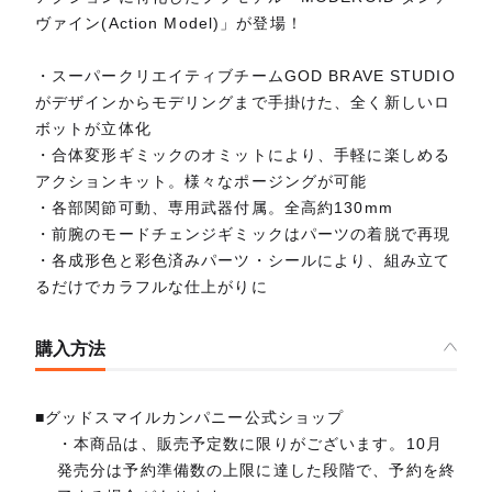
ヴァイン(Action Model)」が登場！
・スーパークリエイティブチームGOD BRAVE STUDIO
がデザインからモデリングまで手掛けた、全く新しいロ
ボットが立体化
・合体変形ギミックのオミットにより、手軽に楽しめる
アクションキット。様々なポージングが可能
・各部関節可動、専用武器付属。全高約130mm
・前腕のモードチェンジギミックはパーツの着脱で再現
・各成形色と彩色済みパーツ・シールにより、組み立て
るだけでカラフルな仕上がりに
購入方法
■グッドスマイルカンパニー公式ショップ
・本商品は、販売予定数に限りがございます。10月
発売分は予約準備数の上限に達した段階で、予約を終