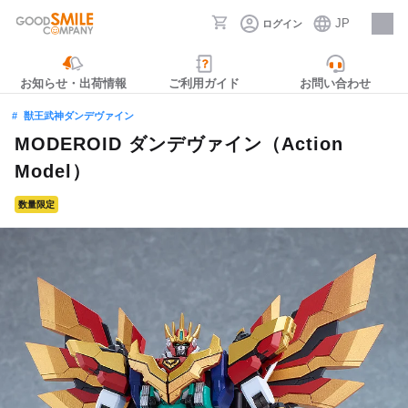
JP
ログイン
採用情報
お知らせ・出荷情報
ご利用ガイド
お問い合わせ
獣王武神ダンデヴァイン
MODEROID ダンデヴァイン（Action
Model）
数量限定