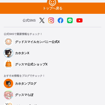
トップへ戻る
公式SNS
公式SNSで最新情報をチェック！
グッドスマイルカンパニー公式X
カホタンX
グッスマ公式ショップX
おすすめ情報をブログでチェック！
カホタンブログ
グッスマらぼ