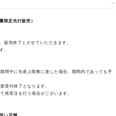
（数量限定先行販売）
、販売終了とさせていただきます。
す。
約期間中に生産上限数に達した場合、期間内であっても予
次第受付終了となります。
えて再受注を行う場合がございます。
取扱い店舗