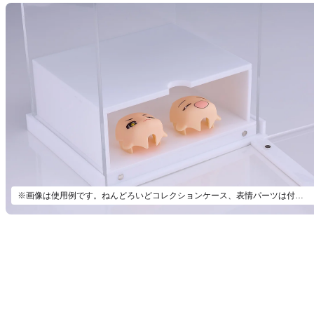
※画像は使用例です。ねんどろいどコレクションケース、表情パーツは付属いたしません。