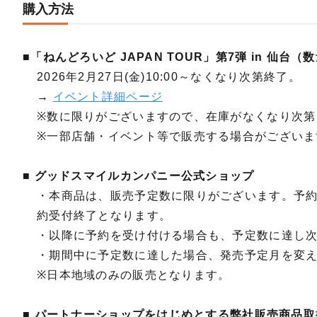
購入方法
■「ねんどろいど JAPAN TOUR」第7弾 in 仙台
2026年2月27日(金)10:00～なくなり次第終了。
→
イベント詳細ページ
※数に限りがございますので、在庫がなくなり次第
※一部店舗・イベント等で販売する場合がございま
■ グッドスマイルカンパニー公式ショップ
・本商品は、販売予定数に限りがございます。予
約受付終了となります。
・以降に予約を受け付ける場合も、予定数に達し
・期間中に予定数に達した場合、発売予定月を変
※日本地域のみの販売となります。
■ パートナーショップをはじめとする弊社販売商品