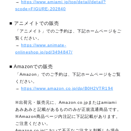
→
https://www.amiami.jp/top/detail/detail?
scode=FIGURE-202840
■ アニメイトでの販売
「アニメイト」でのご予約は、下記ホームページをご
覧ください。
→
https://www.animate-
onlineshop.jp/pd/3494847/
■ Amazonでの販売
「Amazon」でのご予約は、下記ホームページをご覧
ください。
→
https://www.amazon.co.jp/dp/B0H2VTR194
※出荷元・販売元に、Amazon.co.jpまたはamiami
あみあみと記載があるもののみが正規流通商品です。
※Amazon商品ページ内注記に下記記載があります。
ご注意ください。
Amazon.co.jpにおいて不正なご注文と判断した場合