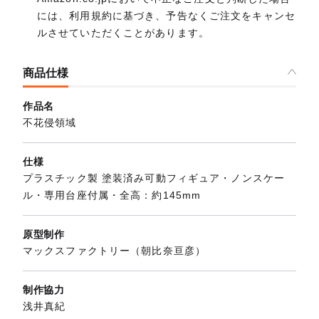
には、利用規約に基づき、予告なくご注文をキャンセ
ルさせていただくことがあります。
商品仕様
作品名
不花侵領域
仕様
プラスチック製 塗装済み可動フィギュア・ノンスケー
ル・専用台座付属・全高：約145mm
原型制作
マックスファクトリー（朝比奈亘彦）
制作協力
浅井真紀