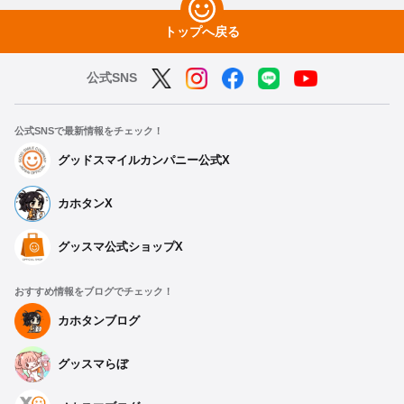
トップへ戻る
公式SNS
公式SNSで最新情報をチェック！
グッドスマイルカンパニー公式X
カホタンX
グッスマ公式ショップX
おすすめ情報をブログでチェック！
カホタンブログ
グッスマらぼ