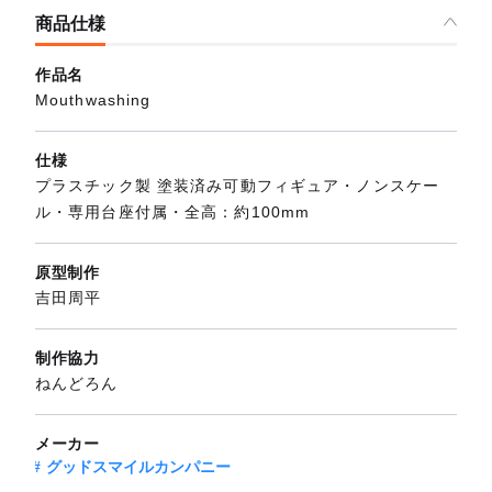
商品仕様
作品名
Mouthwashing
仕様
プラスチック製 塗装済み可動フィギュア・ノンスケー
ル・専用台座付属・全高：約100mm
原型制作
吉田周平
制作協力
ねんどろん
メーカー
グッドスマイルカンパニー