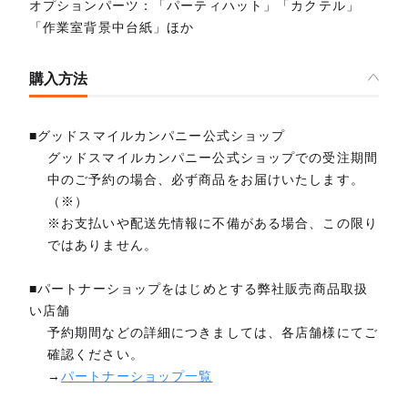
オプションパーツ：「パーティハット」「カクテル」
「作業室背景中台紙」ほか
購入方法
■グッドスマイルカンパニー公式ショップ
グッドスマイルカンパニー公式ショップでの受注期間
中のご予約の場合、必ず商品をお届けいたします。
（※）
※お支払いや配送先情報に不備がある場合、この限り
ではありません。
■パートナーショップをはじめとする弊社販売商品取扱
い店舗
予約期間などの詳細につきましては、各店舗様にてご
確認ください。
→
パートナーショップ一覧