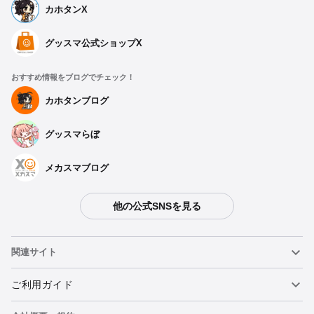
カホタンX
グッスマ公式ショップX
おすすめ情報をブログでチェック！
カホタンブログ
グッスマらぼ
メカスマブログ
他の公式SNSを見る
関連サイト
ねんどろいど
ご利用ガイド