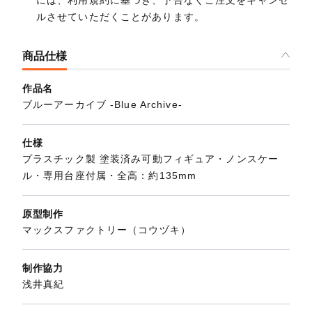
には、利用規約に基づき、予告なくご注文をキャンセ
ルさせていただくことがあります。
商品仕様
作品名
ブルーアーカイブ -Blue Archive-
仕様
プラスチック製 塗装済み可動フィギュア・ノンスケー
ル・専用台座付属・全高：約135mm
原型制作
マックスファクトリー（コウヅキ）
制作協力
浅井真紀