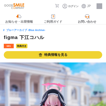
JP
ログイン
採用情報
お知らせ・出荷情報
ご利用ガイド
お問い合わせ
ブルーアーカイブ -Blue Archive-
figma 下江コハル
681
特典付き
特典情報を見る