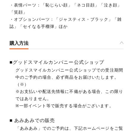
・表情パーツ：「恥じらい顔」「ネコ目顔」「泣き顔」
「笑顔」
・オプションパーツ：「ジャスティス・ブラック」「雑
誌」「セイなる手榴弾」ほか
購入方法
■グッドスマイルカンパニー公式ショップ
グッドスマイルカンパニー公式ショップでの受注期間
中のご予約の場合、必ず商品をお届けいたします。
（※）
※お支払いや配送先情報に不備がある場合、この限り
ではありません。
※一部イベント等で販売する場合がございます。
■ あみあみでの販売
「あみあみ」でのご予約は、下記ホームページをご覧