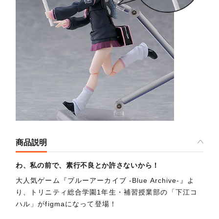
商品説明
わ、私の前で、素行不良とか許さないから！
大人気ゲーム『ブルーアーカイブ -Blue Archive-』よ
り、トリニティ総合学園1年生・補習授業部の「下江コ
ハル」がfigmaになって登場！