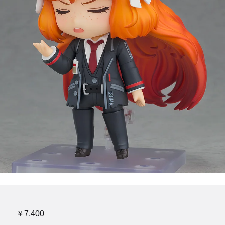
￥7,400