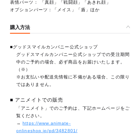
表情パーツ： 「真顔」「戦闘顔」「あきれ顔」
オプションパーツ：「メイス」「盾」ほか
購入方法
■グッドスマイルカンパニー公式ショップ
グッドスマイルカンパニー公式ショップでの受注期間
中のご予約の場合、必ず商品をお届けいたします。
（※）
※お支払いや配送先情報に不備がある場合、この限り
ではありません。
■ アニメイトでの販売
「アニメイト」でのご予約は、下記ホームページをご
覧ください。
→
https://www.animate-
onlineshop.jp/pd/3482801/