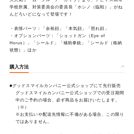
学校所属、対策委員会の委員長「ホシノ（臨戦）」がね
んどろいどになって登場です！
・表情パーツ：「余裕顔」「本気顔」「照れ顔」
・オプションパーツ：「ショットガン（Eye of
Horus）」「シールド」「補助拳銃」「シールド（格納
状態）」ほか
購入方法
■グッドスマイルカンパニー公式ショップにて先行販売
グッドスマイルカンパニー公式ショップでの受注期間
中のご予約の場合、必ず商品をお届けいたします。
（※）
※お支払いや配送先情報に不備がある場合、この限り
ではありません。