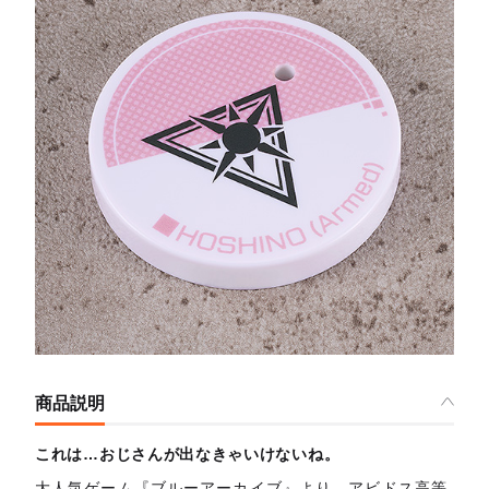
商品説明
これは…おじさんが出なきゃいけないね。
大人気ゲーム『ブルーアーカイブ』より、アビドス高等