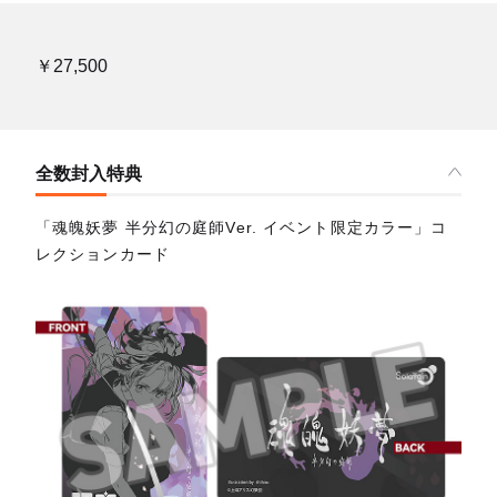
￥27,500
全数封入特典
「魂魄妖夢 半分幻の庭師Ver. イベント限定カラー」コ
レクションカード