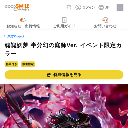
JP
ログイン
採用情報
お知らせ・出荷情報
ご利用ガイド
お問い合わせ
東方Project
魂魄妖夢 半分幻の庭師Ver. イベント限定カ
ラー
特典付き
数量限定
特典情報を見る