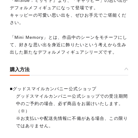
『MiSide：ミサイド』より、「キャッピー」の思い出が
デフォルメフィギュアになって登場です。
キャッピーの可愛い思い出を、ぜひお手元でご堪能くだ
さい。
「Mini Memory」とは、作品中のシーンをモチーフにし
て、好きな思い出を身近に飾りたいという考えから生み
出した新たなデフォルメフィギュアシリーズです。
購入方法
■グッドスマイルカンパニー公式ショップ
グッドスマイルカンパニー公式ショップでの受注期間
中のご予約の場合、必ず商品をお届けいたします。
（※）
※お支払いや配送先情報に不備がある場合、この限り
ではありません。