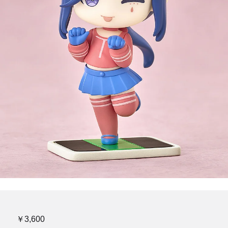
￥3,600