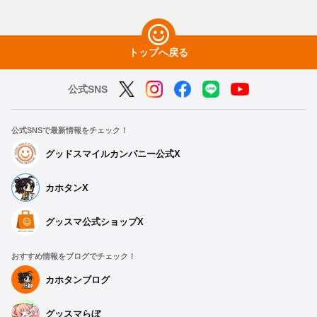
トップへ戻る
公式SNS
公式SNSで最新情報をチェック！
グッドスマイルカンパニー公式X
カホタンX
グッスマ公式ショップX
おすすめ情報をブログでチェック！
カホタンブログ
グッスマらぼ