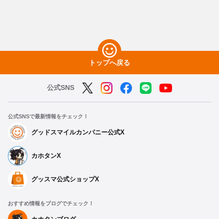
トップへ戻る
公式SNS
公式SNSで最新情報をチェック！
グッドスマイルカンパニー公式X
カホタンX
グッスマ公式ショップX
おすすめ情報をブログでチェック！