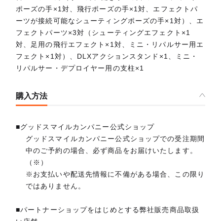
ポーズの手×1対、飛行ポーズの手×1対、エフェクトパ
ーツが接続可能なシューティングポーズの手×1対）、エ
フェクトパーツ×3対（シューティングエフェクト×1
対、足用の飛行エフェクト×1対、ミニ・リパルサー用エ
フェクト×1対）、DLXアクションスタンド×1、ミニ・
リパルサー・デプロイヤー用の支柱×1
購入方法
■グッドスマイルカンパニー公式ショップ
グッドスマイルカンパニー公式ショップでの受注期間
中のご予約の場合、必ず商品をお届けいたします。
（※）
※お支払いや配送先情報に不備がある場合、この限り
ではありません。
■パートナーショップをはじめとする弊社販売商品取扱