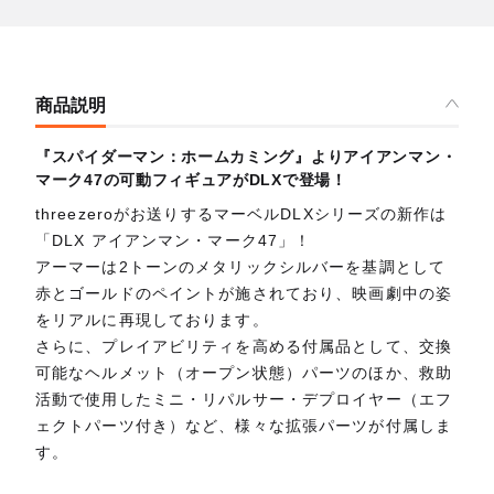
商品説明
『スパイダーマン：ホームカミング』よりアイアンマン・
マーク47の可動フィギュアがDLXで登場！
threezeroがお送りするマーベルDLXシリーズの新作は
「DLX アイアンマン・マーク47」！
アーマーは2トーンのメタリックシルバーを基調として
赤とゴールドのペイントが施されており、映画劇中の姿
をリアルに再現しております。
さらに、プレイアビリティを高める付属品として、交換
可能なヘルメット（オープン状態）パーツのほか、救助
活動で使用したミニ・リパルサー・デプロイヤー（エフ
ェクトパーツ付き）など、様々な拡張パーツが付属しま
す。