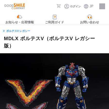
JP
ログイン
採用情報
お知らせ・出荷情報
ご利用ガイド
お問い合わせ
ボルテスV レガシー
MDLX ボルテスV（ボルテスV レガシー
版）