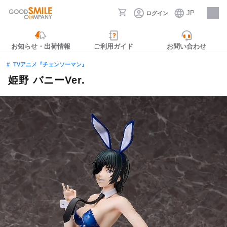
JP
ログイン
採用情報
お知らせ・出荷情報
ご利用ガイド
お問い合わせ
TVアニメ『チェンソーマン』
姫野 バニーVer.