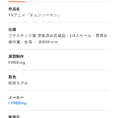
作品名
TVアニメ『チェンソーマン』
仕様
プラスチック製 塗装済み完成品・1/4スケール・専用台
座付属・全高 ： 約500ｍｍ
原型制作
FREEing
彩色
松田モデル
メーカー
FREEing
販売元