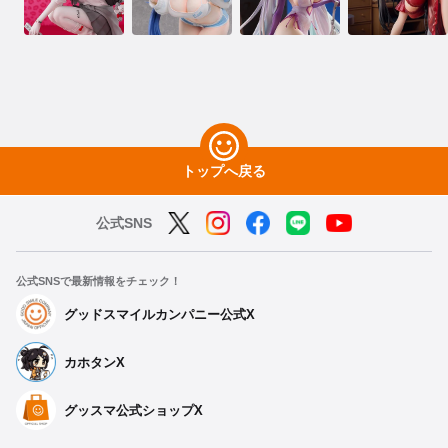
トップへ戻る
公式SNS
公式SNSで最新情報をチェック！
グッドスマイルカンパニー公式X
カホタンX
グッスマ公式ショップX