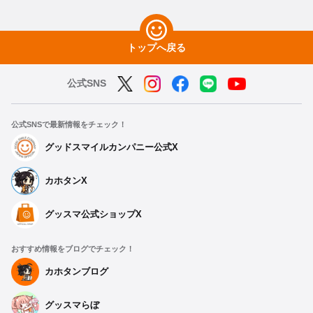
トップへ戻る
公式SNS
公式SNSで最新情報をチェック！
グッドスマイルカンパニー公式X
カホタンX
グッスマ公式ショップX
おすすめ情報をブログでチェック！
カホタンブログ
グッスマらぼ