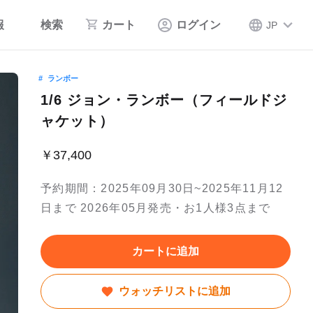
報
検索
カート
ログイン
JP
ランボー
1/6 ジョン・ランボー（フィールドジ
ャケット）
￥37,400
予約期間：2025年09月30日~2025年11月12
日まで 2026年05月発売・お1人様3点まで
カートに追加
ウォッチリストに追加