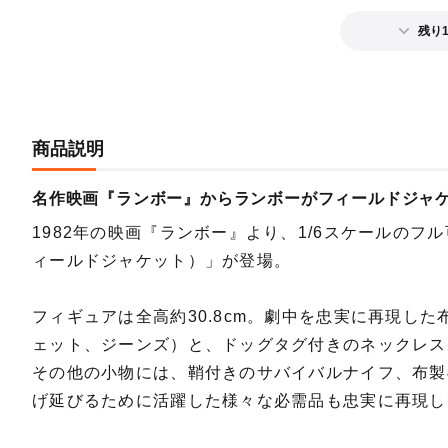
残り
商品説明
名作映画『ランボー』からランボーがフィールドジャ
1982年の映画『ランボー』より、1/6スケールのフ
ィールドジャケット）」が登場。
フィギュアは全高約30.8cm。劇中を忠実に再現した
ェット、ジーンズ）と、ドッグタグ付きのネックレス
その他の小物には、鞘付きのサバイバルナイフ、布製
げ延びるために活躍した様々な必需品も忠実に再現し