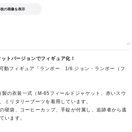
1枚の画像を表示
ケットバージョンでフィギュア化！
ル可動フィギュア「ランボー 1/6 ジョン・ランボー（フ
布製の衣装一式（M-65フィールドジャケット、赤いスウ
、ミリタリーブーツを着用しています。
の寝袋、コーヒーカップ、手錠が付属し、追跡者から逃
ています。