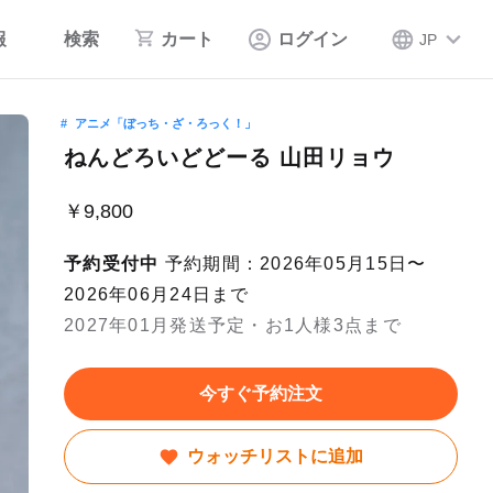
報
検索
カート
ログイン
JP
アニメ「ぼっち・ざ・ろっく！」
ねんどろいどどーる 山田リョウ
￥9,800
予約受付中
予約期間：2026年05月15日〜
2026年06月24日まで
2027年01月発送予定・お1人様3点まで
今すぐ予約注文
ウォッチリストに追加