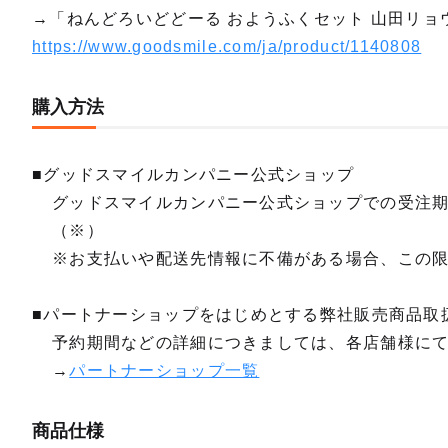
→「ねんどろいどどーる おようふくセット 山田リョ
https://www.goodsmile.com/ja/product/1140808
購入方法
■グッドスマイルカンパニー公式ショップ
グッドスマイルカンパニー公式ショップでの受注
（※）
※お支払いや配送先情報に不備がある場合、この
■パートナーショップをはじめとする弊社販売商品取
予約期間などの詳細につきましては、各店舗様に
→
パートナーショップ一覧
商品仕様