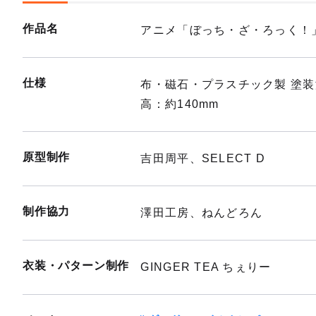
作品名
アニメ「ぼっち・ざ・ろっく！
仕様
布・磁石・プラスチック製 塗
高：約140mm
原型制作
吉田周平、SELECT D
制作協力
澤田工房、ねんどろん
衣装・パターン制作
GINGER TEA ちぇりー