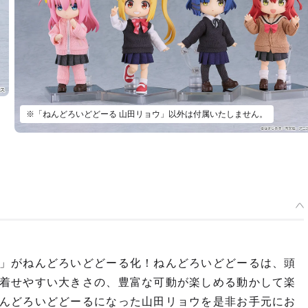
※「ねんどろいどどーる 山田リョウ」以外は付属いたしません。
」がねんどろいどどーる化！ねんどろいどどーるは、頭
着せやすい大きさの、豊富な可動が楽しめる動かして楽
んどろいどどーるになった山田リョウを是非お手元にお