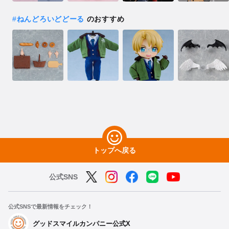
#
ねんどろいどどーる
のおすすめ
トップへ戻る
公式SNS
公式SNSで最新情報をチェック！
グッドスマイルカンパニー公式X