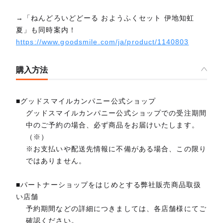
→「ねんどろいどどーる おようふくセット 伊地知虹
夏」も同時案内！
https://www.goodsmile.com/ja/product/1140803
購入方法
■グッドスマイルカンパニー公式ショップ
グッドスマイルカンパニー公式ショップでの受注期間
中のご予約の場合、必ず商品をお届けいたします。
（※）
※お支払いや配送先情報に不備がある場合、この限り
ではありません。
■パートナーショップをはじめとする弊社販売商品取扱
い店舗
予約期間などの詳細につきましては、各店舗様にてご
確認ください。