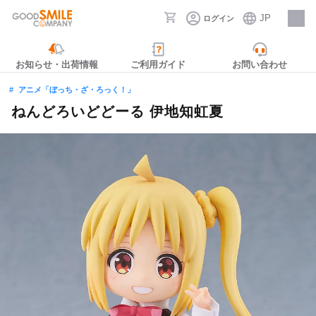
JP
ログイン
採用情報
お知らせ・出荷情報
ご利用ガイド
お問い合わせ
アニメ「ぼっち・ざ・ろっく！」
ねんどろいどどーる 伊地知虹夏