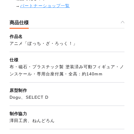
→
パートナーショップ一覧
商品仕様
作品名
アニメ「ぼっち・ざ・ろっく！」
仕様
布・磁石・プラスチック製 塗装済み可動フィギュア・ノ
ンスケール・専用台座付属・全高：約140mm
原型制作
Dogu、SELECT D
制作協力
澤田工房、ねんどろん