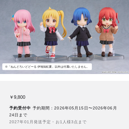
※「ねんどろいどどーる 伊地知虹夏」以外は付属いたしません。
￥9,800
予約受付中
予約期間：2026年05月15日〜2026年06月
24日まで
2027年01月発送予定・お1人様3点まで