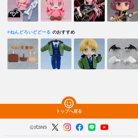
#
ねんどろいどどーる
のおすすめ
トップへ戻る
公式SNS