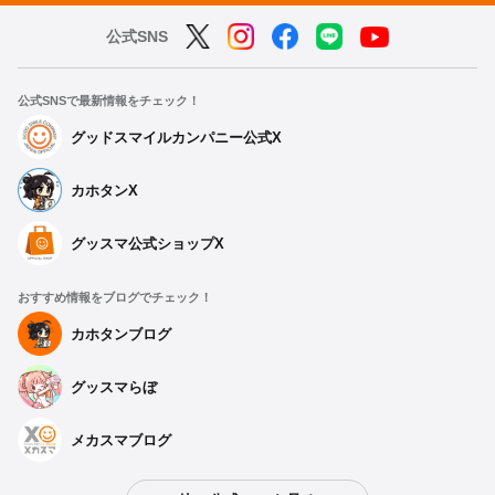
公式SNS
公式SNSで最新情報をチェック！
グッドスマイルカンパニー公式X
カホタンX
グッスマ公式ショップX
おすすめ情報をブログでチェック！
カホタンブログ
グッスマらぼ
メカスマブログ