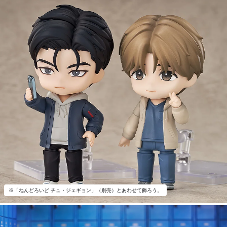
※「ねんどろいど チュ・ジェギョン」（別売）とあわせて飾ろう。