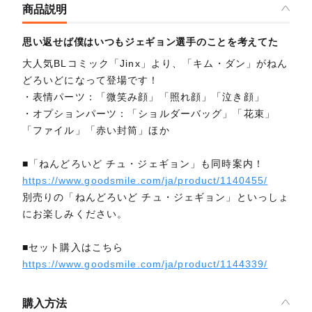
商品説明
思い返せば僕はいつもジェギョン選手のことを考えてた
大人気BLコミック「Jinx」より、「キム・ダン」がねん
どろいどになって登場です！
・表情パーツ：「微笑み顔」「照れ顔」「泣き顔」
・オプションパーツ：「ショルダーバッグ」「花束」
「ファイル」「赤い封筒」ほか
■「ねんどろいど チュ・ジェギョン」も同時案内！
https://www.goodsmile.com/ja/product/1140455/
別売りの「ねんどろいど チュ・ジェギョン」といっしょ
にお楽しみください。
■セット購入はこちら
https://www.goodsmile.com/ja/product/1144339/
購入方法