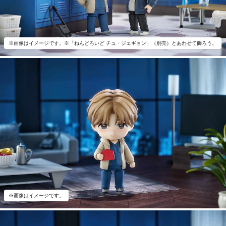
※画像はイメージです。※「ねんどろいど チュ・ジェギョン」（別売）とあわせて飾ろう。
※画像はイメージです。