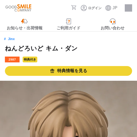
JP
ログイン
採用情報
お知らせ・出荷情報
ご利用ガイド
お問い合わせ
Jinx
ねんどろいど キム・ダン
2987
特典付き
特典情報を見る