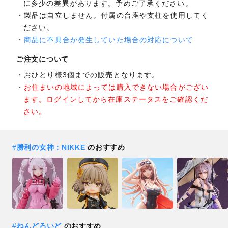
に多少の差異があります。予めご了承ください。
製品は自立しません。付属の台座や支柱を使用してく
ださい。
商品に不具合が発生していた場合の対応について
ご注文について
おひとり様3個までの販売となります。
お住まいの地域によっては購入できない場合がござい
ます。ログインしてから在庫ステータスをご確認くだ
さい。
#
勝利の女神：NIKKE
のおすすめ
#
ねんどろいど
のおすすめ