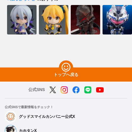
トップへ戻る
公式SNS
公式SNSで最新情報をチェック！
グッドスマイルカンパニー公式X
カホタンX