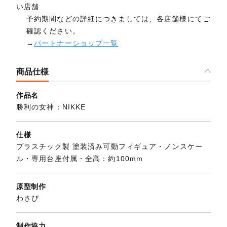
い店舗
予約期間などの詳細につきましては、各店舗様にてご
確認ください。
→
パートナーショップ一覧
商品仕様
作品名
勝利の女神：NIKKE
仕様
プラスチック製 塗装済み可動フィギュア・ノンスケー
ル・専用台座付属・全高：約100mm
原型制作
わさび
制作協力