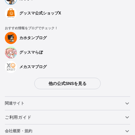
グッスマ公式ショップX
おすすめ情報をブログでチェック！
カホタンブログ
グッスマらぼ
メカスマブログ
他の公式SNSを見る
関連サイト
ねんどろいど
ご利用ガイド
会社概要・規約
ねんどろいどフェイスメーカー
重要なお知らせ