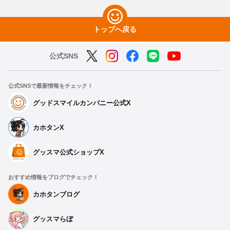
トップへ戻る
公式SNS
公式SNSで最新情報をチェック！
グッドスマイルカンパニー公式X
カホタンX
グッスマ公式ショップX
おすすめ情報をブログでチェック！
カホタンブログ
グッスマらぼ