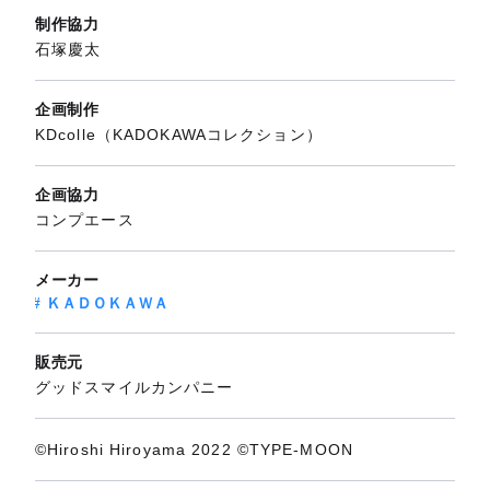
制作協力
石塚慶太
企画制作
KDcolle（KADOKAWAコレクション）
企画協力
コンプエース
メーカー
ＫＡＤＯＫＡＷＡ
販売元
グッドスマイルカンパニー
©Hiroshi Hiroyama 2022 ©TYPE-MOON