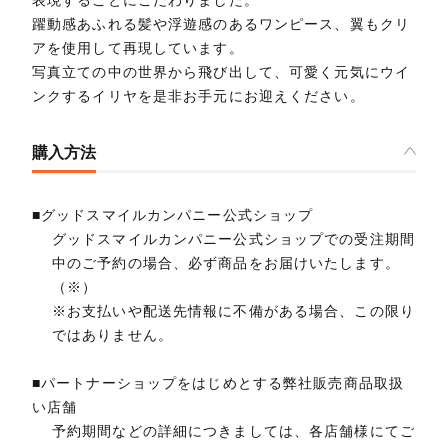
表現することにこだわりました。
躍動感あふれる髪や浮遊感のあるワンピース、翼もクリ
アを使用して再現しています。
写真立ての中の世界から飛び出して、可愛く元気にウイ
ンクするイリヤを是非お手元にお迎えください。
購入方法
■グッドスマイルカンパニー公式ショップ
グッドスマイルカンパニー公式ショップでの受注期間
中のご予約の場合、必ず商品をお届けいたします。
（※）
※お支払いや配送先情報に不備がある場合、この限り
ではありません。
■パートナーショップをはじめとする弊社販売商品取扱
い店舗
予約期間などの詳細につきましては、各店舗様にてご