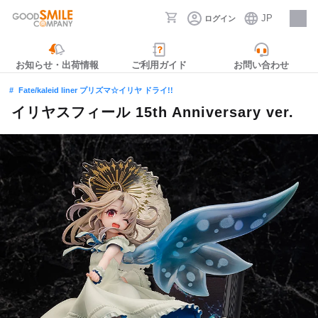
JP
ログイン
採用情報
お知らせ・出荷情報
ご利用ガイド
お問い合わせ
Fate/kaleid liner プリズマ☆イリヤ ドライ!!
イリヤスフィール 15th Anniversary ver.