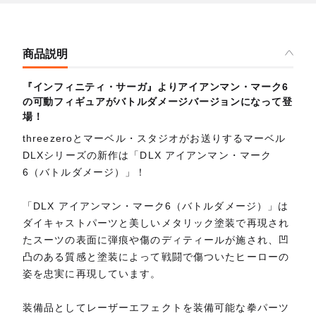
商品説明
『インフィニティ・サーガ』よりアイアンマン・マーク6
の可動フィギュアがバトルダメージバージョンになって登
場！
threezeroとマーベル・スタジオがお送りするマーベル
DLXシリーズの新作は「DLX アイアンマン・マーク
6（バトルダメージ）」！
「DLX アイアンマン・マーク6（バトルダメージ）」は
ダイキャストパーツと美しいメタリック塗装で再現され
たスーツの表面に弾痕や傷のディティールが施され、凹
凸のある質感と塗装によって戦闘で傷ついたヒーローの
姿を忠実に再現しています。
装備品としてレーザーエフェクトを装備可能な拳パーツ