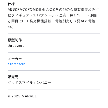
仕様
ABS&PVC&POM&亜鉛合金&その他の金属製塗装済み可
動フィギュア・1/12スケール・全高：約175mm・胸部
と両目にLED発光機能搭載・電池別売り（要AG1電池
×4）
原型制作
threezero
メーカー
threezero
販売元
グッドスマイルカンパニー
© 2025 MARVEL