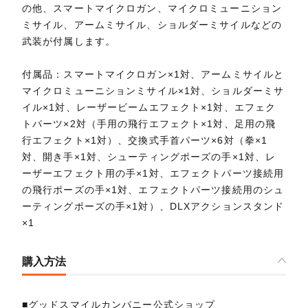
の他、スマートマイクロガン、マイクロミューニション
ミサイル、アームミサイル、ショルダーミサイルなどの
武装が付属します。
付属品：スマートマイクロガン×1対、アームミサイルと
マイクロミューニションミサイル×1対、ショルダーミサ
イル×1対、レーザービームエフェクト×1対、エフェク
トパーツ×2対（手用の飛行エフェクト×1対、足用の飛
行エフェクト×1対）、交換式手首パーツ×6対（拳×1
対、開き手×1対、シューティングポーズの手×1対、レ
ーザーエフェクト用の手×1対、エフェクトパーツ接続用
の飛行ポーズの手×1対、エフェクトパーツ接続用のシュ
ーティングポーズの手×1対）、DLXアクションスタンド
×1
購入方法
■グッドスマイルカンパニー公式ショップ