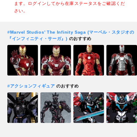
ます。ログインしてから在庫ステータスをご確認くだ
さい。
#
Marvel Studios' The Infinity Saga (マーベル・スタジオの
『インフィニティ・サーガ』)
のおすすめ
#
アクションフィギュア
のおすすめ