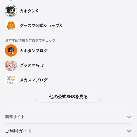
カホタンX
グッスマ公式ショップX
おすすめ情報をブログでチェック！
カホタンブログ
グッスマらぼ
メカスマブログ
他の公式SNSを見る
関連サイト
ねんどろいど
ご利用ガイド