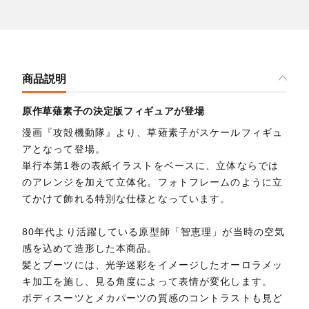
商品説明
原作草薙素子の決定版フィギュアが登場
漫画『攻殻機動隊』より、草薙素子がスケールフィギュ
アとなって登場。
単行本第1巻の表紙イラストをベースに、立体ならでは
のアレンジを加えて立体化。フォトフレームのように立
てかけて飾れる特別な仕様となっています。
80年代より活躍している原型師「智恵理」が当時の空気
感を込めて造形した本商品。
髪とブーツには、光学迷彩をイメージしたオーロラメッ
キ加工を施し、見る角度によって表情が変化します。
ボディスーツとメカパーツの質感のコントラストも見ど