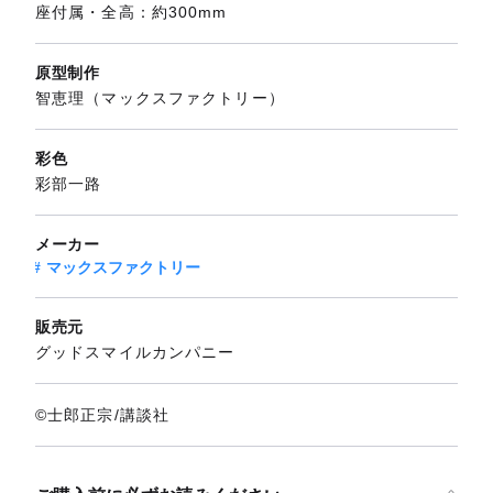
座付属・全高：約300mm
原型制作
智恵理（マックスファクトリー）
彩色
彩部一路
メーカー
マックスファクトリー
販売元
グッドスマイルカンパニー
©士郎正宗/講談社