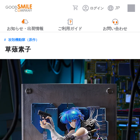
JP
ログイン
採用情報
お知らせ・出荷情報
ご利用ガイド
お問い合わせ
攻殻機動隊（原作）
草薙素子