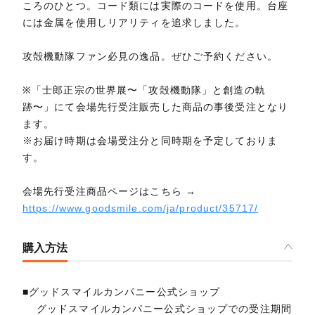
ころのひとつ。コード類には実際のコードを使用。台座
には金属を使用しリアリティを追求しました。
攻殻機動隊ファン必見の逸品。ぜひご予約ください。
※「士郎正宗の世界展〜「攻殻機動隊」と創造の軌
跡〜」にて会場先行受注販売した商品の事後受注となり
ます。
※お届け時期は会場受注分と同時期を予定しておりま
す。
会場先行受注商品ページはこちら →
https://www.goodsmile.com/ja/product/35717/
購入方法
■グッドスマイルカンパニー公式ショップ
グッドスマイルカンパニー公式ショップでの受注期間