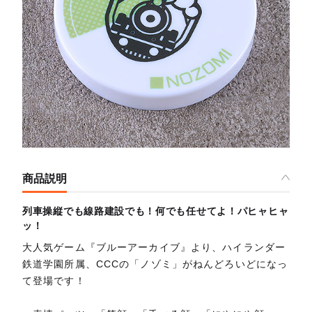
商品説明
列車操縦でも線路建設でも！何でも任せてよ！パヒャヒャ
ッ！
大人気ゲーム『ブルーアーカイブ』より、ハイランダー
鉄道学園所属、CCCの「ノゾミ」がねんどろいどになっ
て登場です！