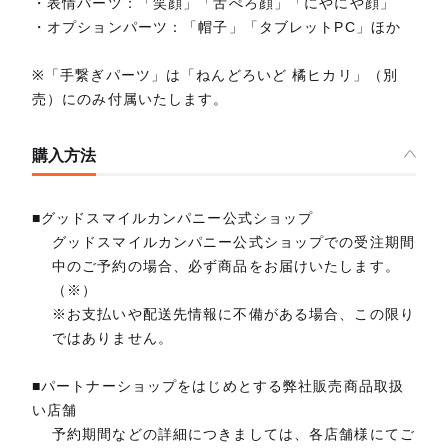
・表情パーツ：「笑顔」「舌ぺろ顔」「にやにや顔」
・オプションパーツ：「帽子」「タブレットPC」ほか
※「手繋ぎパーツ」は「ねんどろいど 橘ヒカリ」（別
売）にのみ付属いたします。
購入方法
■グッドスマイルカンパニー公式ショップ
グッドスマイルカンパニー公式ショップでの受注期間
中のご予約の場合、必ず商品をお届けいたします。
（※）
※お支払いや配送先情報に不備がある場合、この限り
ではありません。
■パートナーショップをはじめとする弊社販売商品取扱
い店舗
予約期間などの詳細につきましては、各店舗様にてご