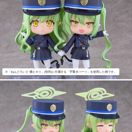
※「ねんどろいど 橘ヒカリ」(別売)に付属する「手繋ぎパーツ」を使用した例です。