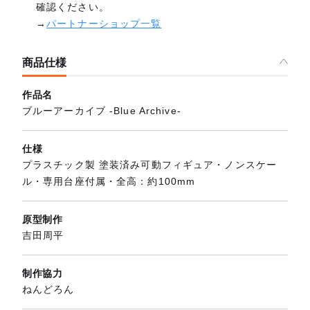
確認ください。
→
パートナーショップ一覧
商品仕様
作品名
ブルーアーカイブ -Blue Archive-
仕様
プラスチック製 塗装済み可動フィギュア・ノンスケー
ル・専用台座付属・全高：約100mm
原型制作
吉田周平
制作協力
ねんどろん