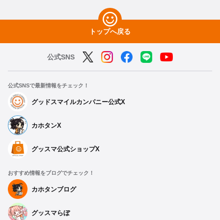
トップへ戻る
公式SNS
公式SNSで最新情報をチェック！
グッドスマイルカンパニー公式X
カホタンX
グッスマ公式ショップX
おすすめ情報をブログでチェック！
カホタンブログ
グッスマらぼ