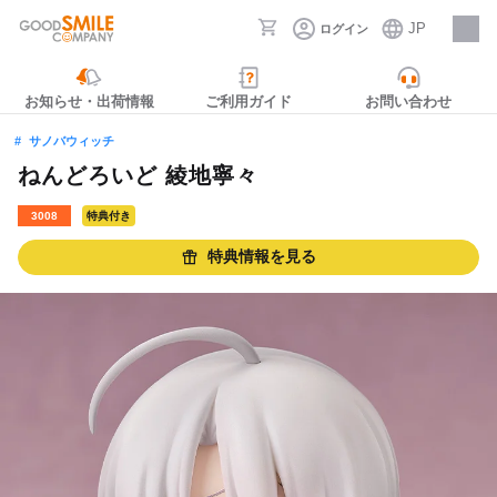
JP
ログイン
採用情報
お知らせ・出荷情報
ご利用ガイド
お問い合わせ
サノバウィッチ
ねんどろいど 綾地寧々
3008
特典付き
特典情報を見る