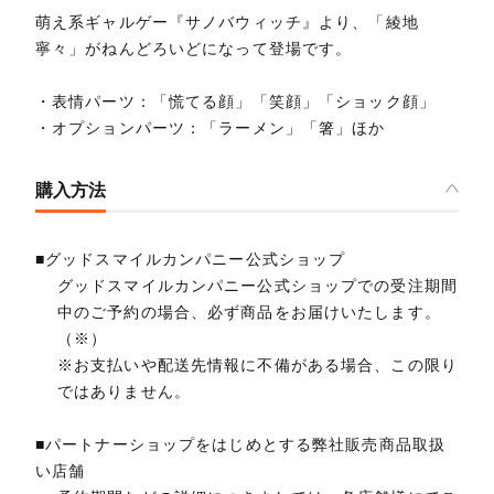
萌え系ギャルゲー『サノバウィッチ』より、「綾地
寧々」がねんどろいどになって登場です。
・表情パーツ：「慌てる顔」「笑顔」「ショック顔」
・オプションパーツ：「ラーメン」「箸」ほか
購入方法
■グッドスマイルカンパニー公式ショップ
グッドスマイルカンパニー公式ショップでの受注期間
中のご予約の場合、必ず商品をお届けいたします。
（※）
※お支払いや配送先情報に不備がある場合、この限り
ではありません。
■パートナーショップをはじめとする弊社販売商品取扱
い店舗