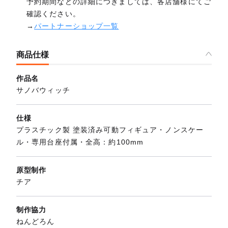
予約期間などの詳細につきましては、各店舗様にてご
確認ください。
→
パートナーショップ一覧
商品仕様
作品名
サノバウィッチ
仕様
プラスチック製 塗装済み可動フィギュア・ノンスケー
ル・専用台座付属・全高：約100mm
原型制作
チア
制作協力
ねんどろん