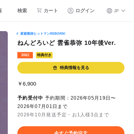
報
検索
カート
ログイン
JP
家庭教師ヒットマンREBORN!
ねんどろいど 雲雀恭弥 10年後Ver.
3062
特典付き
特典情報を見る
￥6,900
予約受付中
予約期間：2026年05月19日〜
2026年07月01日まで
2026年10月発送予定・お1人様3点まで
今すぐ予約注文