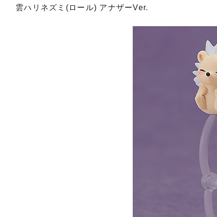
雲ハリネズミ(ロール) アナザーVer.