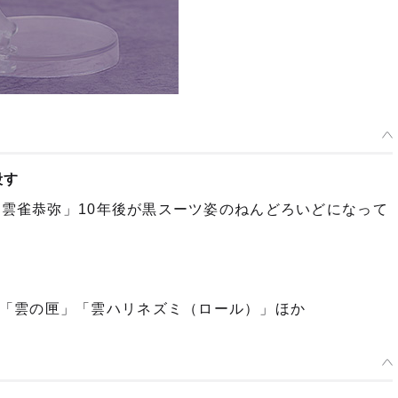
殺す
、「雲雀恭弥」10年後が黒スーツ姿のねんどろいどになって
「雲の匣」「雲ハリネズミ（ロール）」ほか