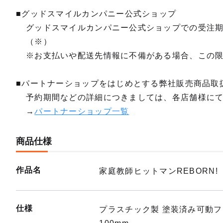
■グッドスマイルカンパニー公式ショップ
グッドスマイルカンパニー公式ショップでの受注
（※）
※お支払いや配送先情報に不備がある場合、この
■パートナーショップをはじめとする弊社販売商品取
予約期間などの詳細につきましては、各店舗様に
→
パートナーショップ一覧
商品仕様
作品名
家庭教師ヒットマンREBORN!
仕様
プラスチック製 塗装済み可動